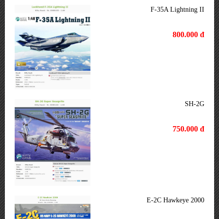
F-35A Lightning II
800.000 đ
SH-2G
750.000 đ
E-2C Hawkeye 2000