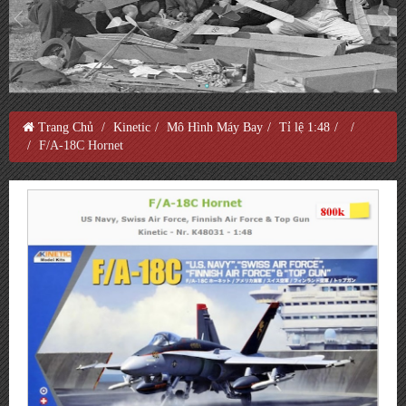
Trang Chủ
Kinetic
Mô Hình Máy Bay
Tỉ lệ 1:48
F/A-18C Hornet