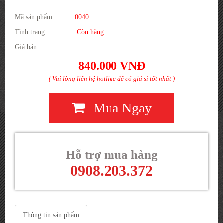
Mã sản phẩm:
0040
Tình trạng:
Còn hàng
Giá bán:
840.000 VNĐ
( Vui lòng liên hệ hotline để có giá sỉ tốt nhất )
Mua Ngay
Hỗ trợ mua hàng
0908.203.372
Thông tin sản phẩm