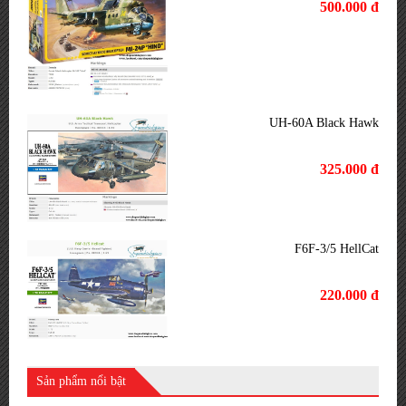
500.000 đ
UH-60A Black Hawk
325.000 đ
F6F-3/5 HellCat
220.000 đ
Sản phẩm nổi bật