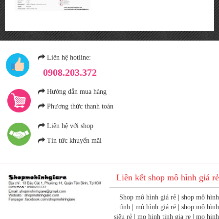
Liên hệ hotline:
0908.203.372
Hướng dẫn mua hàng
Phương thức thanh toán
Liên hệ với shop
Tin tức khuyến mãi
Liên kết shop mô hình giá rẻ
Shop mô hình giá rẻ | shop mô hình
tĩnh | mô hình giá rẻ | shop mô hình
siêu rẻ | mo hinh tinh gia re | mo hinh