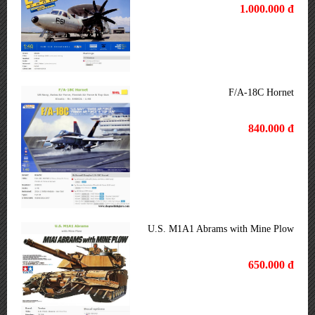
1.000.000 đ
F/A-18C Hornet
840.000 đ
U.S. M1A1 Abrams with Mine Plow
650.000 đ